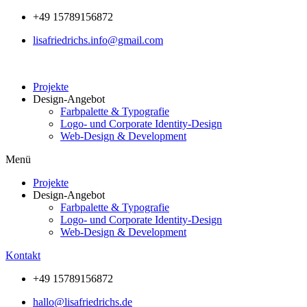
Zum
+49 15789156872
Inhalt
lisafriedrichs.info@gmail.com
wechseln
Projekte
Design-Angebot
Farbpalette & Typografie
Logo- und Corporate Identity-Design
Web-Design & Development
Menü
Projekte
Design-Angebot
Farbpalette & Typografie
Logo- und Corporate Identity-Design
Web-Design & Development
Kontakt
+49 15789156872
hallo@lisafriedrichs.de